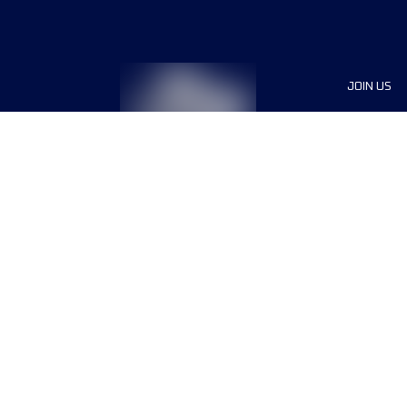
JOIN US
Sponsor
Voluntee
Press
Terms & conditions