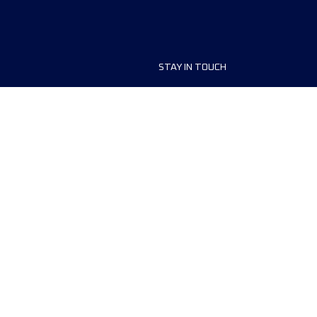
STAY IN TOUCH
ship
Contact us
r
Privacy Policy
การตั้งค่าคุกกี้