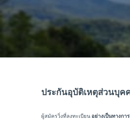
ประกันอุบัติเหตุส่วนบุค
ผู้สมัครวิ่งที่ลงทะเบียน
อย่างเป็นทางการ