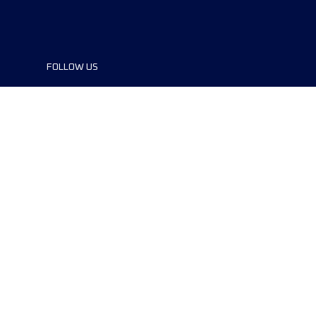
FOLLOW US
©2023 UTMB all rights reserved - Ultra-
Trail® and UTMB® are registered