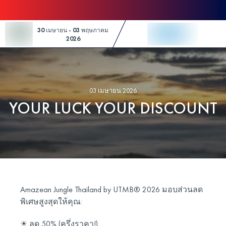
Skip to Content
30 เมษายน - 03 พฤษภาคม
2026
03 เมษายน 2026
YOUR LUCK YOUR DISCOUNT
Amazean Jungle Thailand by UTMB® 2026 มอบส่วนลด
พิเศษสูงสุดให้คุณ:
☀︎ ลด 50% (ครึ่งราคา!)