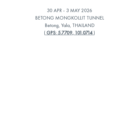
30 APR - 3 MAY 2026
BETONG MONGKOLLIT TUNNEL
Betong, Yala, THAILAND
(
GPS: 5.7709, 101.0714
)