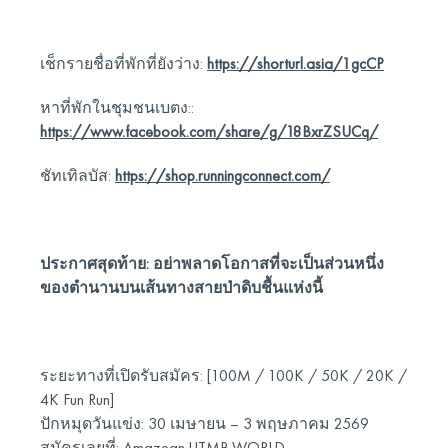
เช็กรายชื่อที่พักที่ยังว่าง:
https://shorturl.asia/1gcCP
หาที่พักในชุมชนเบตง::
https://www.facebook.com/share/g/18BxrZSUCq/
ชัทเทิลบัส:
https://shop.runningconnect.com/
ประกาศสุดท้าย: อย่าพลาดโอกาสที่จะเป็นส่วนหนึ่ง
ของตำนานบนเส้นทางสายป่าดิบชื้นแห่งนี้
ระยะทางที่เปิดรับสมัคร: [100M / 100K / 50K / 20K /
4K Fun Run]
ปักหมุดวันแข่ง: 30 เมษายน – 3 พฤษภาคม 2569
สมัครเลยที่: Amazean.UTMB.WORLD