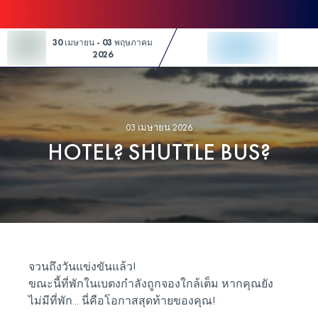
Skip to Content
30 เมษายน - 03 พฤษภาคม
2026
03 เมษายน 2026
HOTEL? SHUTTLE BUS?
จวนถึงวันแข่งขันแล้ว!
ขณะนี้ที่พักในเบตงกำลังถูกจองใกล้เต็ม หากคุณยัง
ไม่มีที่พัก... นี่คือโอกาสสุดท้ายของคุณ!